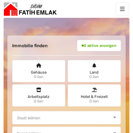
Immobilie finden
0 aktive anzeigen
Gehäuse
Land
0 ilan
0 ilan
Arbeitsplatz
Hotel & Freizeit
0 ilan
0 ilan