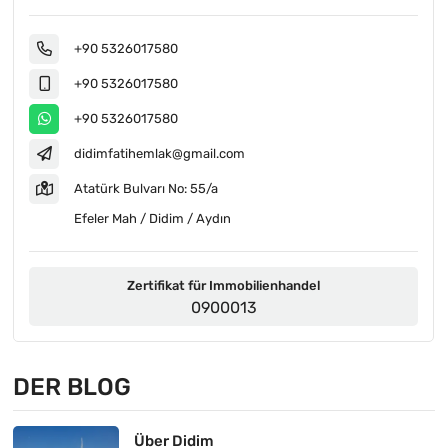
+90 5326017580
+90 5326017580
+90 5326017580
didimfatihemlak@gmail.com
Atatürk Bulvarı No: 55/a
Efeler Mah / Didim / Aydın
Zertifikat für Immobilienhandel
0900013
DER BLOG
Über Didim