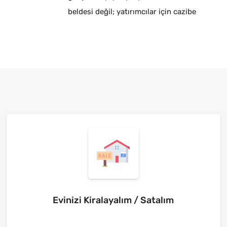
beldesi değil; yatırımcılar için cazibe
merkezidir.
Evinizi Kiralayalım / Satalım