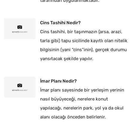
tarafından uygulanmaktadır.
Cins Tashihi Nedir?
Cins tashihi, bir taşınmazın (arsa, arazi,
tarla gibi) tapu sicilinde kayıtlı olan nitelik
bilgisinin (yani “cins”inin), gerçek durumu
yansıtacak şekilde yapılır.
İmar Planı Nedir?
İmar planı sayesinde bir yerleşim yerinin
nasıl büyüyeceği, nerelere konut
yapılacağı, nerelerin park, yol ya da okul
alanı olacağı önceden belirlenir.