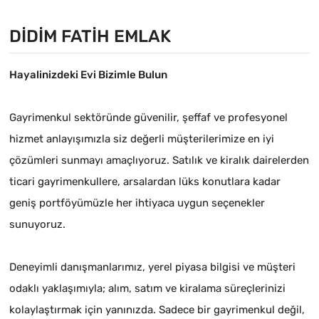
DIDIM FATIH EMLAK
Hayalinizdeki Evi Bizimle Bulun
Gayrimenkul sektöründe güvenilir, şeffaf ve profesyonel
hizmet anlayışımızla siz değerli müşterilerimize en iyi
çözümleri sunmayı amaçlıyoruz. Satılık ve kiralık dairelerden
ticari gayrimenkullere, arsalardan lüks konutlara kadar
geniş portföyümüzle her ihtiyaca uygun seçenekler
sunuyoruz.
Deneyimli danışmanlarımız, yerel piyasa bilgisi ve müşteri
odaklı yaklaşımıyla; alım, satım ve kiralama süreçlerinizi
kolaylaştırmak için yanınızda. Sadece bir gayrimenkul değil,