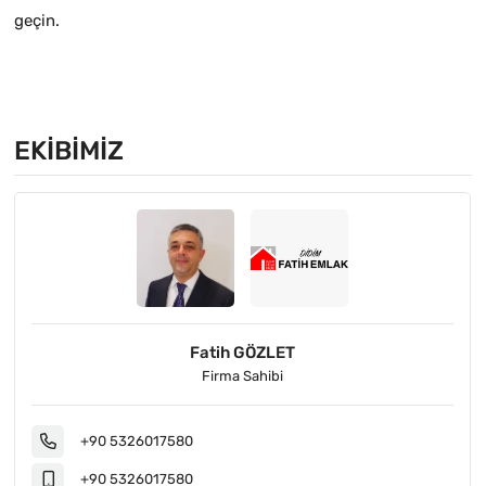
geçin.
EKIBIMIZ
Fatih GÖZLET
Firma Sahibi
+90 5326017580
+90 5326017580