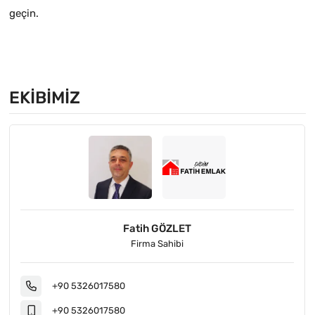
geçin.
EKIBIMIZ
Fatih GÖZLET
Firma Sahibi
+90 5326017580
+90 5326017580