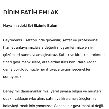
DIDIM FATIH EMLAK
Hayalinizdeki Evi Bizimle Bulun
Gayrimenkul sektöründe güvenilir, şeffaf ve profesyonel
hizmet anlayışımızla siz değerli müşterilerimize en iyi
çözümleri sunmayı amaçlıyoruz. Satılık ve kiralık dairelerden
ticari gayrimenkullere, arsalardan lüks konutlara kadar
geniş portföyümüzle her ihtiyaca uygun seçenekler
sunuyoruz.
Deneyimli danışmanlarımız, yerel piyasa bilgisi ve müşteri
odaklı yaklaşımıyla; alım, satım ve kiralama süreçlerinizi
kolaylaştırmak için yanınızda. Sadece bir gayrimenkul değil,