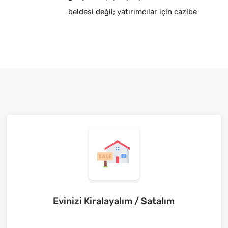
beldesi değil; yatırımcılar için cazibe
merkezidir.
Evinizi Kiralayalım / Satalım