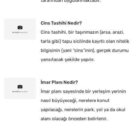
tarafından uygulanmaktadır.
Cins Tashihi Nedir?
Cins tashihi, bir taşınmazın (arsa, arazi,
tarla gibi) tapu sicilinde kayıtlı olan nitelik
bilgisinin (yani “cins”inin), gerçek durumu
yansıtacak şekilde yapılır.
İmar Planı Nedir?
İmar planı sayesinde bir yerleşim yerinin
nasıl büyüyeceği, nerelere konut
yapılacağı, nerelerin park, yol ya da okul
alanı olacağı önceden belirlenir.