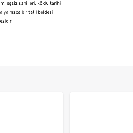
, eşsiz sahilleri, köklü tarihi
 yalnızca bir tatil beldesi
ezidir.