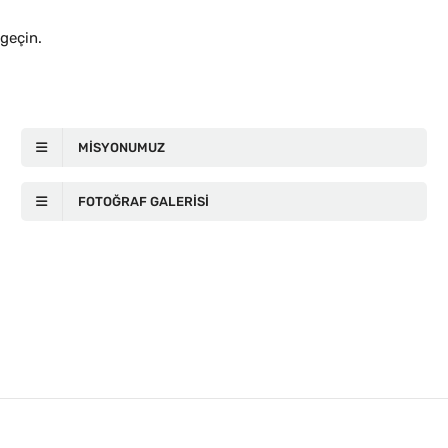
 geçin.
MISYONUMUZ
FOTOĞRAF GALERISI