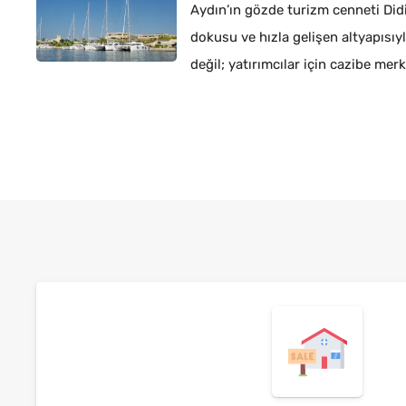
Aydın’ın gözde turizm cenneti Didim
dokusu ve hızla gelişen altyapısıyla
değil; yatırımcılar için cazibe merk