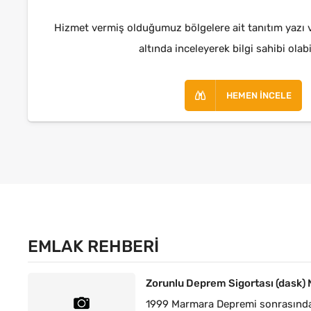
Hizmet vermiş olduğumuz bölgelere ait tanıtım yazı ve
altında inceleyerek bilgi sahibi olabi
HEMEN İNCELE
EMLAK REHBERI
Zorunlu Deprem Sigortası (dask) 
1999 Marmara Depremi sonrasında