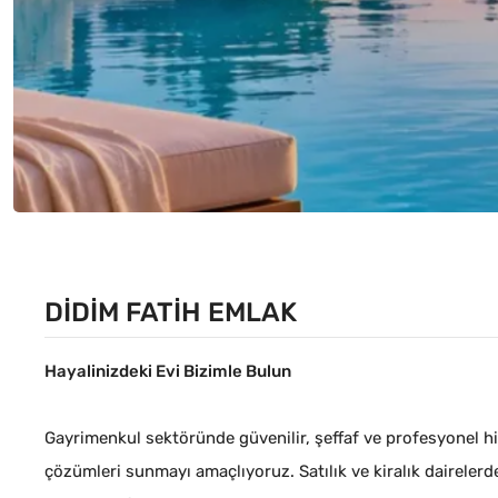
DIDIM FATIH EMLAK
Hayalinizdeki Evi Bizimle Bulun
Gayrimenkul sektöründe güvenilir, şeffaf ve profesyonel hiz
çözümleri sunmayı amaçlıyoruz. Satılık ve kiralık dairelerd