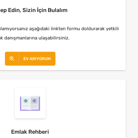
lep Edin, Sizin İçin Bulalım
lamıyorsanız aşağıdaki linkten formu doldurarak yetkili
k danışmanlarına ulaşabilirsiniz.
EV ARIYORUM
Emlak Rehberi