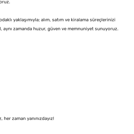
oruz.
daklı yaklaşımıyla; alım, satım ve kiralama süreçlerinizi
ğil, aynı zamanda huzur, güven ve memnuniyet sunuyoruz.
z, her zaman yanınızdayız!