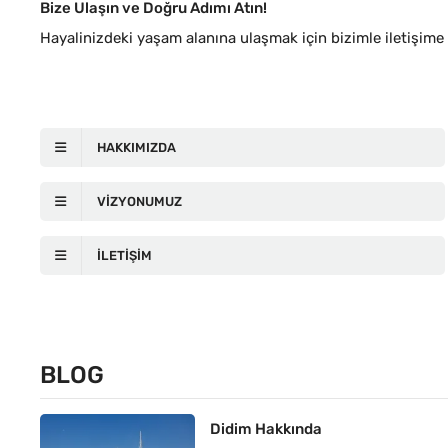
Bize Ulaşın ve Doğru Adımı Atın!
Hayalinizdeki yaşam alanına ulaşmak için bizimle iletişime
HAKKIMIZDA
VIZYONUMUZ
İLETIŞIM
BLOG
Didim Hakkında