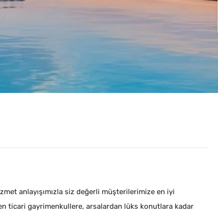
met anlayışımızla siz değerli müşterilerimize en iyi
en ticari gayrimenkullere, arsalardan lüks konutlara kadar