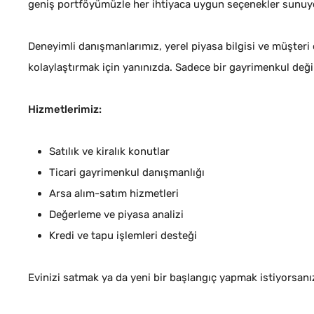
geniş portföyümüzle her ihtiyaca uygun seçenekler sunuy
Deneyimli danışmanlarımız, yerel piyasa bilgisi ve müşteri o
kolaylaştırmak için yanınızda. Sadece bir gayrimenkul de
Hizmetlerimiz:
Satılık ve kiralık konutlar
Ticari gayrimenkul danışmanlığı
Arsa alım-satım hizmetleri
Değerleme ve piyasa analizi
Kredi ve tapu işlemleri desteği
Evinizi satmak ya da yeni bir başlangıç yapmak istiyorsanı