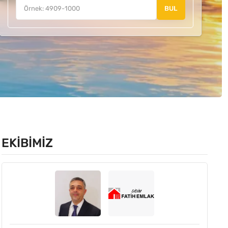
BUL
EKIBIMIZ