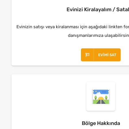
Evinizi Kiralayalım / Sata
Evinizin satışı veya kiralanması için aşağıdaki linkten f
danışmanlarımıza ulaşabilirsin
EVIMI SAT
Bölge Hakkında