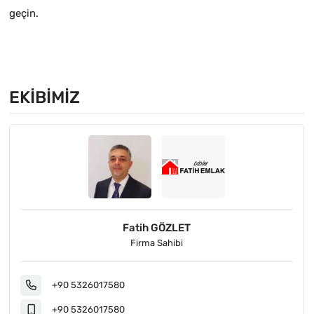
geçin.
EKIBIMIZ
Fatih GÖZLET
Firma Sahibi
+90 5326017580
+90 5326017580