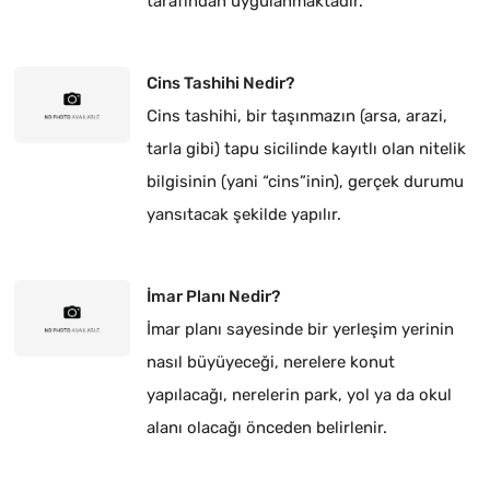
tarafından uygulanmaktadır.
Cins Tashihi Nedir?
Cins tashihi, bir taşınmazın (arsa, arazi,
tarla gibi) tapu sicilinde kayıtlı olan nitelik
bilgisinin (yani “cins”inin), gerçek durumu
yansıtacak şekilde yapılır.
İmar Planı Nedir?
İmar planı sayesinde bir yerleşim yerinin
nasıl büyüyeceği, nerelere konut
yapılacağı, nerelerin park, yol ya da okul
alanı olacağı önceden belirlenir.