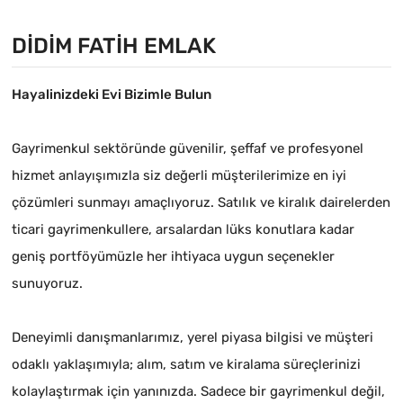
DIDIM FATIH EMLAK
Hayalinizdeki Evi Bizimle Bulun
Gayrimenkul sektöründe güvenilir, şeffaf ve profesyonel
hizmet anlayışımızla siz değerli müşterilerimize en iyi
çözümleri sunmayı amaçlıyoruz. Satılık ve kiralık dairelerden
ticari gayrimenkullere, arsalardan lüks konutlara kadar
geniş portföyümüzle her ihtiyaca uygun seçenekler
sunuyoruz.
Deneyimli danışmanlarımız, yerel piyasa bilgisi ve müşteri
odaklı yaklaşımıyla; alım, satım ve kiralama süreçlerinizi
kolaylaştırmak için yanınızda. Sadece bir gayrimenkul değil,