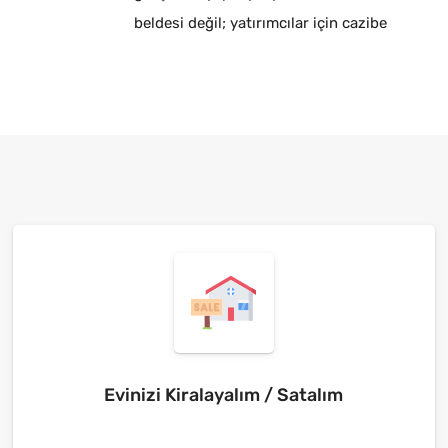
beldesi değil; yatırımcılar için cazibe
merkezidir.
Evinizi Kiralayalım / Satalım